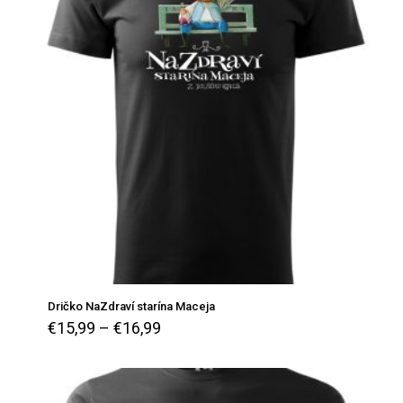
Dričko NaZdraví starína Maceja
€
15,99
–
€
16,99