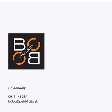
Objednávky
0915 143 384
bobo@pubblicita.sk