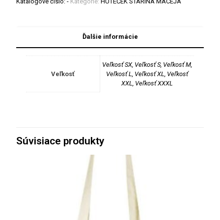
Katalógové číslo:
-
Kategórie:
HÚTEČEK STARÍNA MACEJA
Ďalšie informácie
Veľkosť SX, Veľkosť S, Veľkosť M,
Veľkosť
Veľkosť L, Veľkosť XL, Veľkosť
XXL, Veľkosť XXXL
Súvisiace produkty