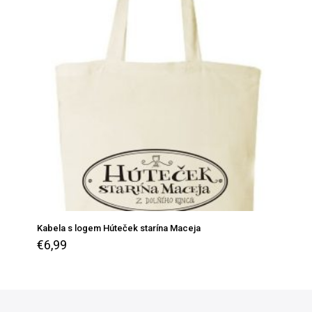
Kabela s logem Húteček starína Maceja
€
6,99