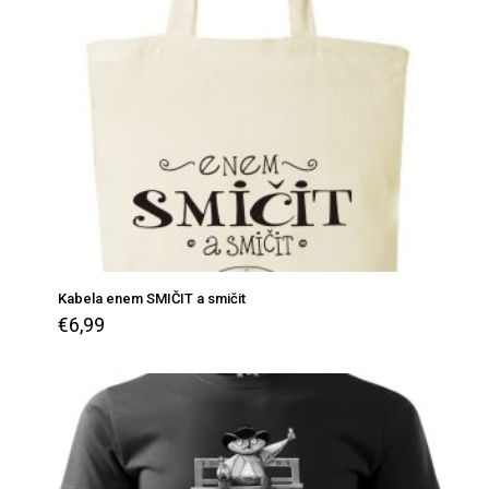
Kabela enem SMIČIT a smičit
€
6,99