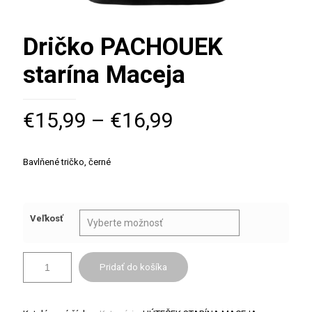
Dričko PACHOUEK
starína Maceja
€
15,99
–
€
16,99
Bavlňené tričko, černé
Veľkosť
Pridať do košíka