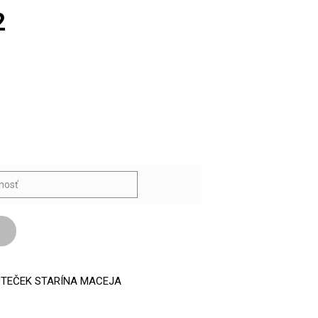
2
9
TEČEK STARÍNA MACEJA