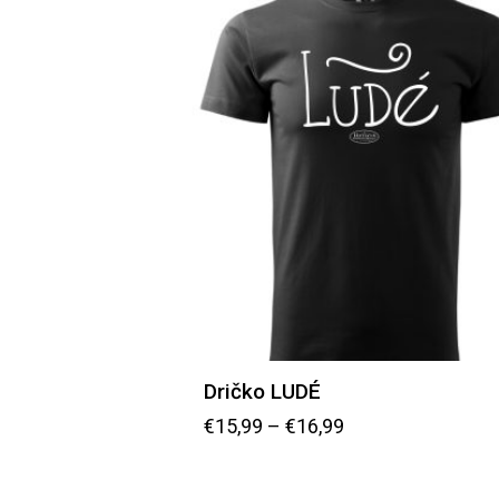
Dričko LUDÉ
€
15,99
–
€
16,99