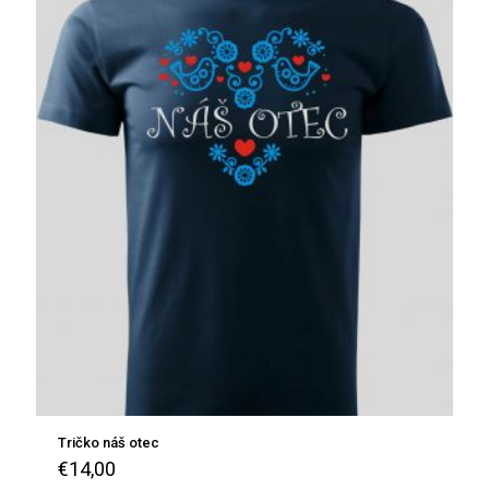
Tričko náš otec
€
14,00