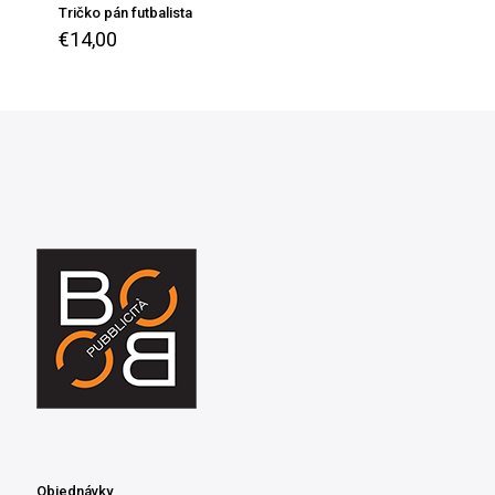
Tričko pán futbalista
€
14,00
Objednávky