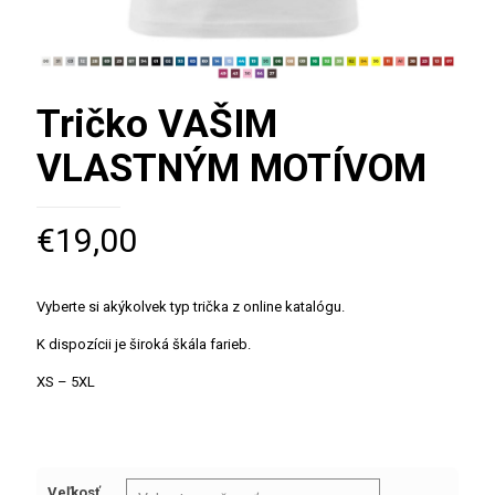
Tričko VAŠIM
VLASTNÝM MOTÍVOM
€
19,00
Vyberte si akýkolvek typ trička z online katalógu.
K dispozícii je široká škála farieb.
XS – 5XL
Veľkosť