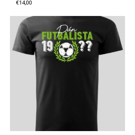
€
14,00