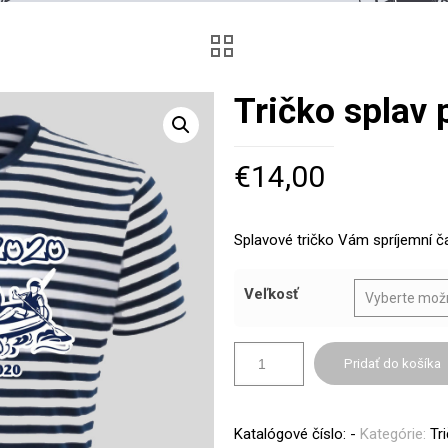
Tričko splav
€
14,00
Splavové tričko Vám spríjemní č
Veľkosť
Pridať do košíka
Katalógové číslo:
-
Kategórie:
Tr