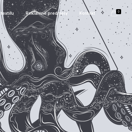
0
textilu
Reklamné predmety
Kontakt