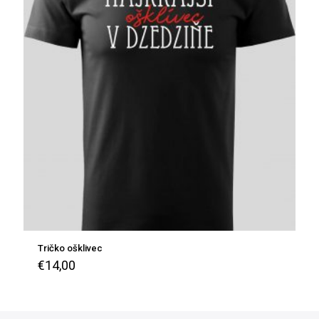
Tričko ošklivec
€
14,00