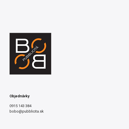
Objednávky
0915 143 384
bobo@pubblicita.sk