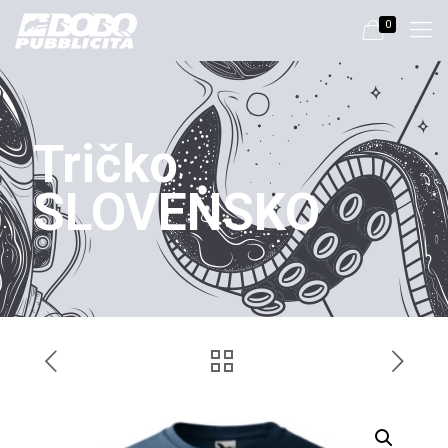
0
Tričko
SLOVENSKO