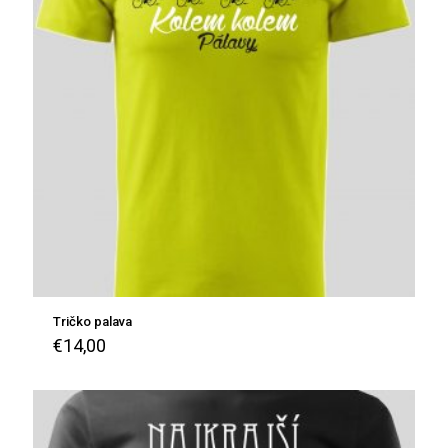
Tričko palava
€
14,00