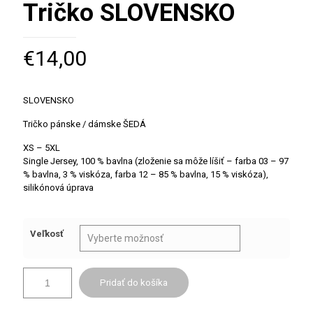
Tričko SLOVENSKO
€
14,00
SLOVENSKO
Tričko pánske / dámske ŠEDÁ
XS – 5XL
Single Jersey, 100 % bavlna (zloženie sa môže líšiť – farba 03 – 97
% bavlna, 3 % viskóza, farba 12 – 85 % bavlna, 15 % viskóza),
silikónová úprava
Veľkosť
Pridať do košíka