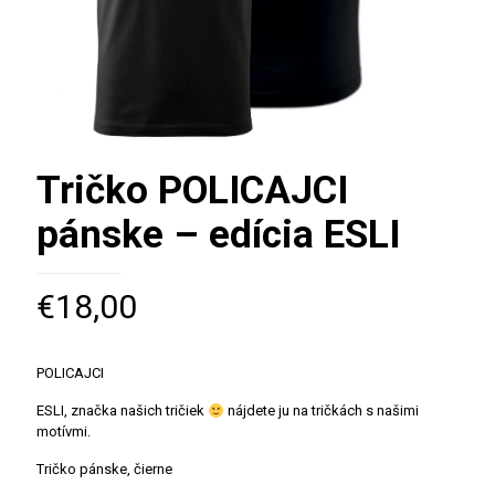
Tričko POLICAJCI
pánske – edícia ESLI
€
18,00
POLICAJCI
ESLI, značka našich tričiek
nájdete ju na tričkách s našimi
motívmi.
Tričko pánske, čierne