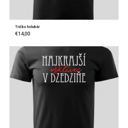
Tričko holubár
€
14,00