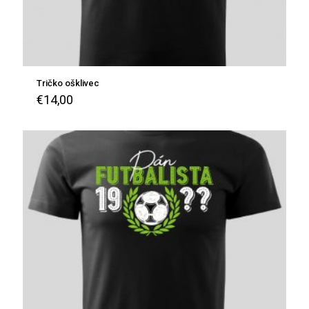
Tričko ošklivec
€
14,00