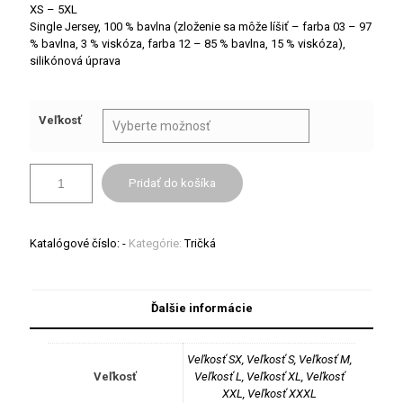
XS – 5XL
Single Jersey, 100 % bavlna (zloženie sa môže líšiť – farba 03 – 97
% bavlna, 3 % viskóza, farba 12 – 85 % bavlna, 15 % viskóza),
silikónová úprava
Veľkosť
Pridať do košíka
Katalógové číslo:
-
Kategórie:
Tričká
Ďalšie informácie
Veľkosť SX, Veľkosť S, Veľkosť M,
Veľkosť
Veľkosť L, Veľkosť XL, Veľkosť
XXL, Veľkosť XXXL