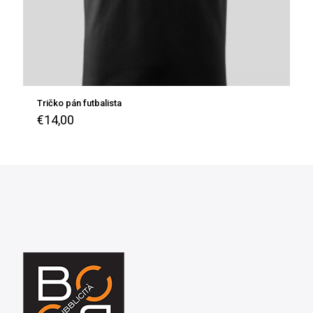
Tričko pán futbalista
€
14,00