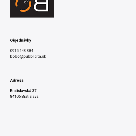
Objednávky
0915 143 384
bobo@pubblicita.sk
Adresa
Bratislavská 37
84106 Bratislava