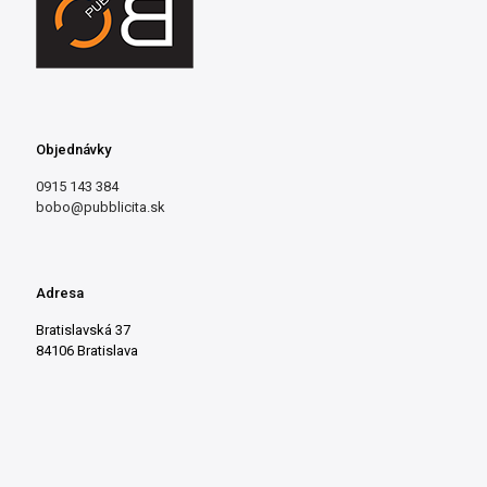
Objednávky
0915 143 384
bobo@pubblicita.sk
Adresa
Bratislavská 37
84106 Bratislava