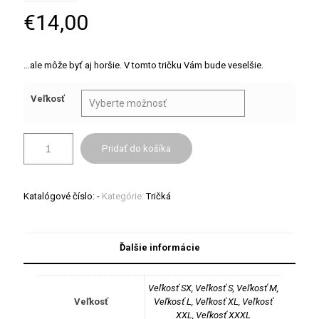
€
14,00
…ale môže byť aj horšie. V tomto tričku Vám bude veselšie.
Veľkosť
Pridať do košíka
Katalógové číslo:
-
Kategórie:
Tričká
Ďalšie informácie
Veľkosť SX, Veľkosť S, Veľkosť M,
Veľkosť
Veľkosť L, Veľkosť XL, Veľkosť
XXL, Veľkosť XXXL