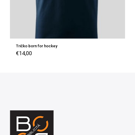
Tričko born for hockey
€
14,00