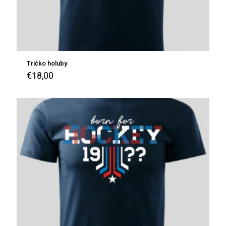
Tričko holuby
€
18,00