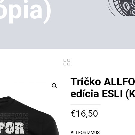
ópia)
Tričko ALLF
edícia ESLI (
€
16,50
ALLFORIZMUS