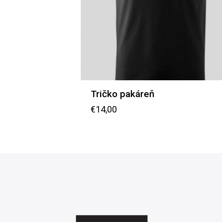
Tričko pakáreň
€
14,00