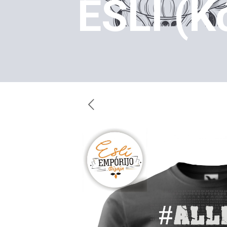
ESLI (K