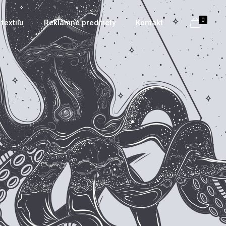
0
textilu
Reklamné predmety
Kontakt