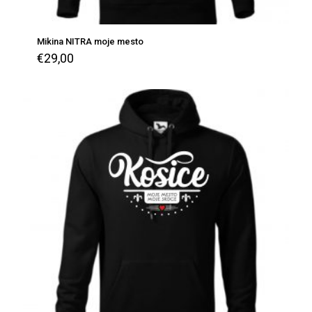
Mikina NITRA moje mesto
€
29,00